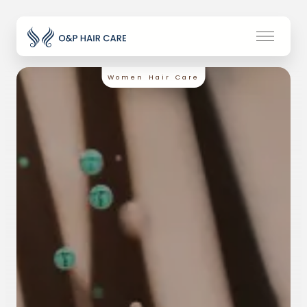
Women Hair Care