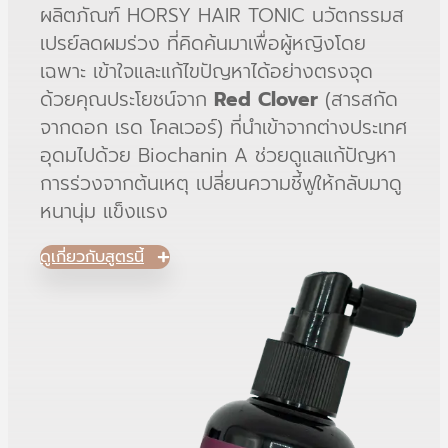
ผลิตภัณฑ์ HORSY HAIR TONIC นวัตกรรมส
เปรย์ลดผมร่วง ที่คิดค้นมาเพื่อผู้หญิงโดย
เฉพาะ เข้าใจและแก้ไขปัญหาได้อย่างตรงจุด
ด้วยคุณประโยชน์จาก
Red Clover
(สารสกัด
จากดอก เรด โคลเวอร์) ที่นำเข้าจากต่างประเทศ
อุดมไปด้วย Biochanin A ช่วยดูแลแก้ปัญหา
การร่วงจากต้นเหตุ เปลี่ยนความชี้ฟูให้กลับมาดู
หนานุ่ม แข็งแรง
ดูเกี่ยวกับสูตรนี้