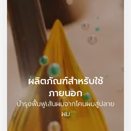
ผลิตภัณฑ์สำหรับใช้
ภายนอก
บำรุงฟื้นฟูเส้นผมจากโคนผมสู่ปลาย
ผม