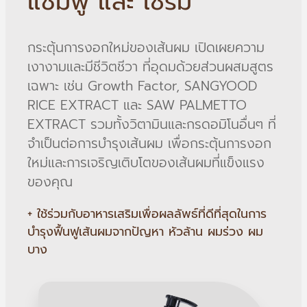
แชมพู และ เซรั่ม
กระตุ้นการงอกใหม่ของเส้นผม เปิดเผยความ
เงางามและมีชีวิตชีวา ที่อุดมด้วยส่วนผสมสูตร
เฉพาะ เช่น Growth Factor, SANGYOOD
RICE EXTRACT และ SAW PALMETTO
EXTRACT รวมทั้งวิตามินและกรดอมิโนอื่นๆ ที่
จำเป็นต่อการบำรุงเส้นผม เพื่อกระตุ้นการงอก
ใหม่และการเจริญเติบโตของเส้นผมที่แข็งแรง
ของคุณ
+ ใช้ร่วมกับอาหารเสริมเพื่อผลลัพธ์ที่ดีที่สุดในการ
บำรุงฟื้นฟูเส้นผมจากปัญหา หัวล้าน ผมร่วง ผม
บาง