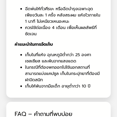
ฉีดพ่นให้ทั่วศีรษะ หรือฉีดบำรุงเฉพาะจุด
เพียงวันละ 1 ครั้ง หลังสระผม แห้งไวภายใน
1 นาที ไม่เหนียวเหนอะหนะ
ควรใช้ต่อเนื่อง 4 เดือน เพื่อเห็นผลลัพธ์ที่
ชัดเจน
คำแนะนำในการจัดเก็บ
เก็บในที่แห้ง อุณหภูมิต่ำกว่า 25 องศา
เซลเซียส และพ้นจากแสงแดด
ในกรณีที่ต้องพกออกไปใช้นอกสถานที่
สามารถแบ่งแคปซูล เก็บในกระปุกยาที่ต้องมี
ฝาปิดสนิท
เก็บให้พ้นจากมือเด็ก อายุต่ำกว่า 10 ปี
FAQ – คำถามที่พบบ่อย