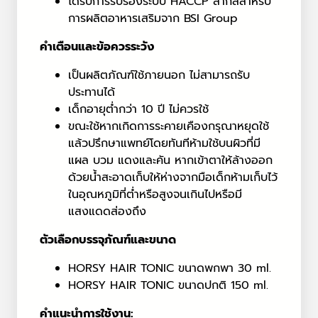
ได้รับการรับรองระบบ HACCP สากลสำหรับ
การผลิตอาหารเสริมจาก BSI Group
คำเตือนและข้อควรระวัง
เป็นผลิตภัณฑ์ใช้ภายนอก ไม่สามารถรับ
ประทานได้
เด็กอายุต่ำกว่า 10 ปี ไม่ควรใช้
ขณะใช้หากเกิดการระคายเคืองกรุณาหยุดใช้
แล้วปรึกษาแพทย์โดยทันทีห้ามใช้บนผิวที่มี
แผล บวม แดงและคัน หากเข้าตาให้ล้างออก
ด้วยน้ำสะอาดเก็บให้ห่างจากมือเด็กห้ามเก็บไว้
ในอุณหภูมิที่ต่ำหรือสูงจนเกินไปหรือมี
แสงแดดส่องถึง
ตัวเลือกบรรจุภัณฑ์และขนาด
HORSY HAIR TONIC ขนาดพกพา 30 ml.
HORSY HAIR TONIC ขนาดปกติ 150 ml.
คำแนะนำการใช้งาน: