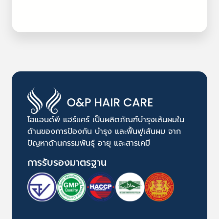
โอแอนด์พี แฮร์แคร์ เป็นผลิตภัณฑ์บำรุงเส้นผมใน
ด้านของการป้องกัน บำรุง และฟื้นฟูเส้นผม จาก
ปัญหาด้านกรรมพันธุ์ อายุ และสารเคมี
การรับรองมาตรฐาน