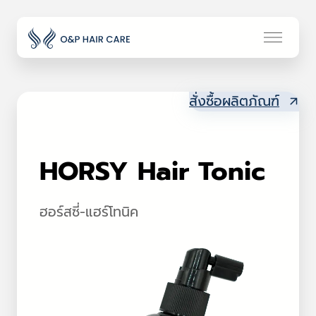
สั่งซื้อผลิตภัณฑ์
HORSY Hair Tonic
ฮอร์สซี่-แฮร์โทนิค