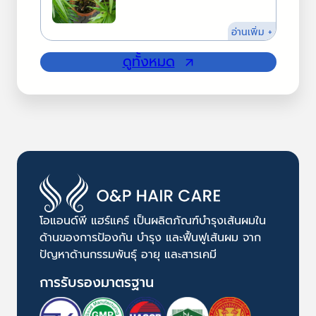
:
อ่านเพิ่ม +
Saw
ดูทั้งหมด
Palmetto
Extract
โอแอนด์พี แฮร์แคร์ เป็นผลิตภัณฑ์บำรุงเส้นผมใน
ด้านของการป้องกัน บำรุง และฟื้นฟูเส้นผม จาก
ปัญหาด้านกรรมพันธุ์ อายุ และสารเคมี
การรับรองมาตรฐาน