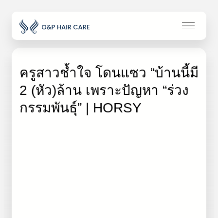
ครูสาวช้ำใจ โดนแซว “บ้านนี้มี
2 (หัว)ล้าน เพราะปัญหา “ร่วง
กรรมพันธุ์” | HORSY