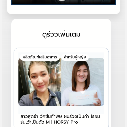
ดูรีวิวเพิ่มเติม
ผลิตภัณฑ์เสริมอาหาร
สำหรับผู้หญิง
สาวสุดช้ำ วัคซีนทำพิษ ผมร่วงเป็นกำ ไรผม
ร่นเว้าเป็นตัว M | HORSY Pro