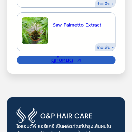
:
อ่านเพิ่ม +
Red
Clover
Extract
Saw Palmetto Extract
:
อ่านเพิ่ม +
Saw
ดูทั้งหมด
Palmetto
Extract
โอแอนด์พี แฮร์แคร์ เป็นผลิตภัณฑ์บำรุงเส้นผมใน