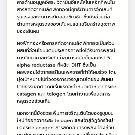
สารต้านอนุมูลอิสระ วิตามินอีและไลโนเลอิกที่พบใน
สารสกัดจากเมล็ดฟักทองมีฤทธิ์ต้านการอักเสบที่
รุนแรงและลดการเกิดออกซิเดชัน ซึ่งยังช่วยต่อ
ต้านการหลุดร่วงของเส้นผมและเสริมสร้างสุขภาพ
ของเส้นผม
ผงฟักทองหรือสารสกัดจากเมล็ดฟักทองเป็นส่วน
ผสมที่อ่อนโยนแต่มีประสิทธิภาพซึ่งได้รับการพิสูจน์
ทางวิทยาศาสตร์แล้วว่าสามารถยับยั้งเอนไซม์ 5-
alpha reductase ที่ผลิต DHT ซึ่งเป็น
ผลพลอยได้จากฮอร์โมนเพศชายที่ทำให้ผมร่วง โดย
มุ่งเป้าหมายไปที่วงจรการเจริญเติบโตของเส้นผม
โดยธรรมชาติ โดยเริ่มแรกจะกำหนดเป้าหมายที่ระยะ
catagen และ telogen โดยทำงานเพื่อลดการ
หลุดร่วงส่วนเกิน
นอกจากนี้ยังช่วยเพิ่มการเจริญเติบโตของรูขุมขน
ใหม่ที่ออกจากระยะ telogen และเข้าสู่วัฏจักรใหม่
ของระยะ anagen สารสกัดอันทรงพลังนี้ยังช่วย
กระตุ้นรูขุมขน มอบสารอาหาร และเพิ่มการไหลเวียน