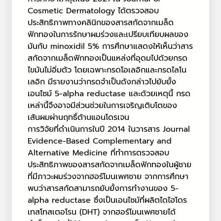
Cosmetic Dermatology ได้ตรวจสอบ
ประสิทธิภาพทางคลินิกของสารสกัดจากเมล็ด
ฟักทองในการรักษาผมร่วงและเปรียบเทียบผลของ
มันกับ minoxidil 5% การศึกษาแสดงให้เห็นว่าสาร
สกัดจากเมล็ดฟักทองเป็นแหล่งที่อุดมไปด้วยกรด
ไขมันไม่อิ่มตัว โดยเฉพาะกรดโอเลอิกและกรดไลโน
เลอิก มีรายงานว่ากรดจำเป็นดังกล่าวไปยับยั้ง
เอนไซม์ 5-alpha reductase และด้วยเหตุนี้ กรด
เหล่านี้จึงอาจมีส่วนช่วยในการเจริญเติบโตของ
เส้นผมผ่านฤทธิ์ต้านแอนโดรเจน
การวิจัยที่ดำเนินการในปี 2014 ในวารสาร Journal
Evidence-Based Complementary and
Alternative Medicine ที่ทำการตรวจสอบ
ประสิทธิภาพของสารสกัดจากเมล็ดฟักทองในผู้ชาย
ที่มีภาวะผมร่วงจากฮอร์โมนเพศชาย จากการศึกษา
พบว่าสารสกัดสามารถยับยั้งการทำงานของ 5-
alpha reductase ซึ่งเป็นเอนไซม์ที่ผลิตไดไฮโดร
เทสโทสเตอโรน (DHT) จากฮอร์โมนเพศชายได้