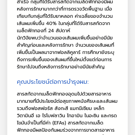
สำเร็จ กลุ่มที่ได้รับสารสกัดจากเมล็ดฟักทองมีผม
หลังการรักษามากกว่าที่การตรวจวัดพื้นฐาน เมื่อ
เทียบกับกลุ่มที่ได้รับยาหลอก ค่าเฉลี่ยของจำนวน
เส้นผมเพิ่มขึ้น 40% ในกลุ่มที่ได้รับสารสกัดจาก
เมล็ดฟักทองที่ 24 สัปดาห์
นักวิจัยพบว่าจำนวนของเส้นผมเพิ่มขึ้นอย่างมีนัย
สำคัญก่อนและหลังการรักษา จำนวนของเส้นผมที่
เพิ่มขึ้นเป็นผลมาจากฟอลลิคูลาร์ การศึกษายังระบุ
ถึงการเพิ่มขึ้นของเส้นผมที่ขึ้นใหม่ตั้งแต่ก่อนการ
รักษาไปจนถึงหลังการรักษาอย่างมีนัยสำคัญ
คุณประโยชน์ต่อการบำรุงผม:
สารสกัดจากเมล็ดฟักทองอุดมไปด้วยสารอาหาร
มากมายที่มีประโยชน์ต่อสุขภาพหนังศีรษะและเส้นผม
รวมถึงฟอสฟอรัส สังกะสี แมกนีเซียม เหล็ก
วิตามินอี เอ ไรโบฟลาวิน ไทอามิน ไนอะซิน และกรด
ไขมันจำเป็นที่มีค่า (EFAs) สารสกัดจากเมล็ด
ฟักทองมีผลป้องกันผมร่วงจากการขาดสารอาหาร