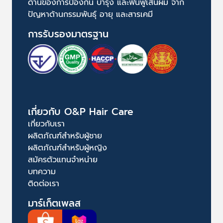
ด้านของการป้องกัน บำรุง และฟื้นฟูเส้นผม จาก
ปัญหาด้านกรรมพันธุ์ อายุ และสารเคมี
การรับรองมาตรฐาน
เกี่ยวกับ O&P Hair Care
เกี่ยวกับเรา
ผลิตภัณฑ์สำหรับผู้ชาย
ผลิตภัณฑ์สำหรับผู้หญิง
สมัครตัวแทนจำหน่าย
บทความ
ติดต่อเรา
มาร์เก็ตเพลส