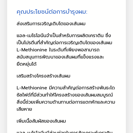
คุณประโยชน์ต่อการบำรุงผม:
ส่งเสริมการเจริญเติบโตของเส้นผม
แอล-เมไธโอนีนจำเป็นสำหรับการผลิตเคราติน ซึ่ง
เป็นโปรตีนที่สำคัญต่อการเจริญเติบโตของเส้นผม
L-Methionine ในระดับที่เพียงพอสามารถ
สนับสนุนการพัฒนาของเส้นผมที่แข็งแรงและ
ยืดหยุ่นได้
เสริมสร้างโครงสร้างเส้นผม
L-Methionine มีความสำคัญต่อการสร้างพันธะได
ซัลไฟด์ที่มีส่วนทำให้โครงสร้างของเส้นผมสมบูรณ์
สิ่งนี้ช่วยเพิ่มความต้านทานต่อการแตกหักและความ
เสียหาย
เพิ่มเนื้อสัมผัสของเส้นผม
แอล-เมไธโอนีนมีส่วนช่วยในการสังเคราะห์เคราติน