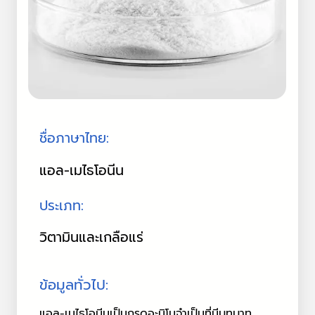
ชื่อภาษาไทย:
แอล-เมไธโอนีน
ประเภท:
วิตามินและเกลือแร่
ข้อมูลทั่วไป:
แอล-เมไธโอนีนเป็นกรดอะมิโนจำเป็นที่มีบทบาท