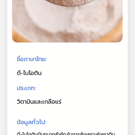
ชื่อภาษาไทย:
ดี-ไบโอติน
ประเภท:
วิตามินและเกลือแร่
ข้อมูลทั่วไป:
ดี-ไบโอตินมีบทบาทสำคัญในการสังเคราะห์เคราติน