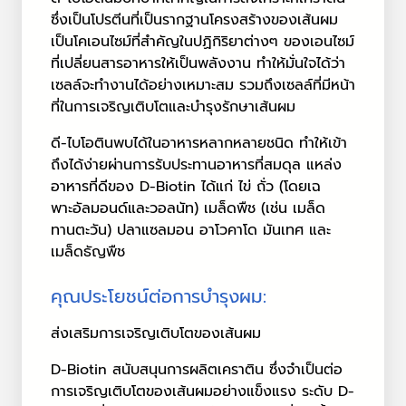
ซึ่งเป็นโปรตีนที่เป็นรากฐานโครงสร้างของเส้นผม
เป็นโคเอนไซม์ที่สำคัญในปฏิกิริยาต่างๆ ของเอนไซม์
ที่เปลี่ยนสารอาหารให้เป็นพลังงาน ทำให้มั่นใจได้ว่า
เซลล์จะทำงานได้อย่างเหมาะสม รวมถึงเซลล์ที่มีหน้า
ที่ในการเจริญเติบโตและบำรุงรักษาเส้นผม
ดี-ไบโอตินพบได้ในอาหารหลากหลายชนิด ทำให้เข้า
ถึงได้ง่ายผ่านการรับประทานอาหารที่สมดุล แหล่ง
อาหารที่ดีของ D-Biotin ได้แก่ ไข่ ถั่ว (โดยเฉ
พาะอัลมอนด์และวอลนัท) เมล็ดพืช (เช่น เมล็ด
ทานตะวัน) ปลาแซลมอน อาโวคาโด มันเทศ และ
เมล็ดธัญพืช
คุณประโยชน์ต่อการบำรุงผม:
ส่งเสริมการเจริญเติบโตของเส้นผม
D-Biotin สนับสนุนการผลิตเคราติน ซึ่งจำเป็นต่อ
การเจริญเติบโตของเส้นผมอย่างแข็งแรง ระดับ D-