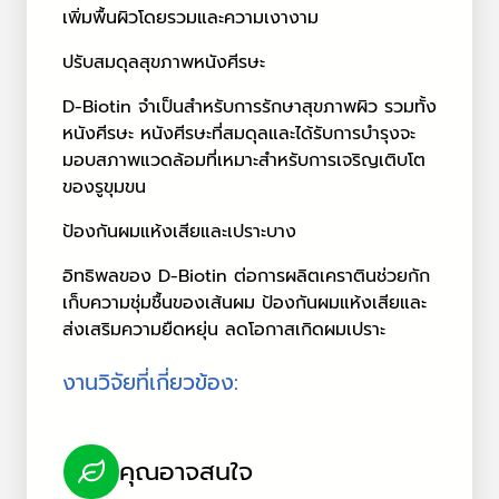
เพิ่มพื้นผิวโดยรวมและความเงางาม
ปรับสมดุลสุขภาพหนังศีรษะ
D-Biotin จำเป็นสำหรับการรักษาสุขภาพผิว รวมทั้ง
หนังศีรษะ หนังศีรษะที่สมดุลและได้รับการบำรุงจะ
มอบสภาพแวดล้อมที่เหมาะสำหรับการเจริญเติบโต
ของรูขุมขน
ป้องกันผมแห้งเสียและเปราะบาง
อิทธิพลของ D-Biotin ต่อการผลิตเคราตินช่วยกัก
เก็บความชุ่มชื้นของเส้นผม ป้องกันผมแห้งเสียและ
ส่งเสริมความยืดหยุ่น ลดโอกาสเกิดผมเปราะ
งานวิจัยที่เกี่ยวข้อง:
คุณอาจสนใจ