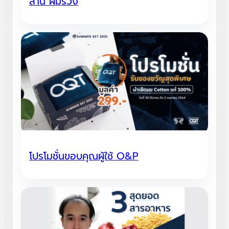
ล้าน ผมร่วง
โปรโมชั่นขอบคุณผู้ใช้ O&P