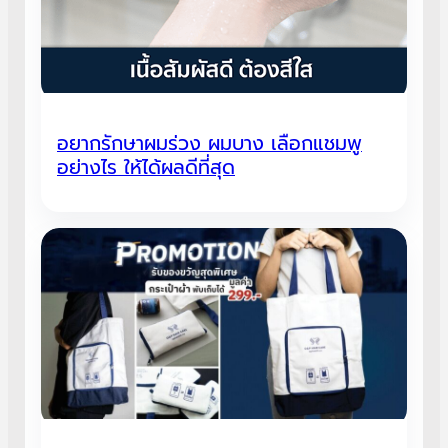
อยากรักษาผมร่วง ผมบาง เลือกแชมพู
อย่างไร ให้ได้ผลดีที่สุด