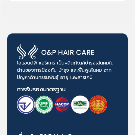
โอแอนด์พี แฮร์แคร์ เป็นผลิตภัณฑ์บำรุงเส้นผมใน
ด้านของการป้องกัน บำรุง และฟื้นฟูเส้นผม จาก
ปัญหาด้านกรรมพันธุ์ อายุ และสารเคมี
การรับรองมาตรฐาน