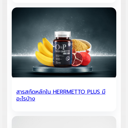
สารสกัดหลักใน HERRMETTO PLUS มี
อะไรบ้าง