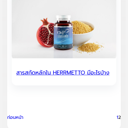
สารสกัดหลักใน HERRMETTO มีอะไรบ้าง
ก่อนหน้า
1
2