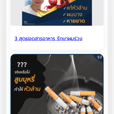
3 สุดยอดสารอาหาร รักษาผมร่วง