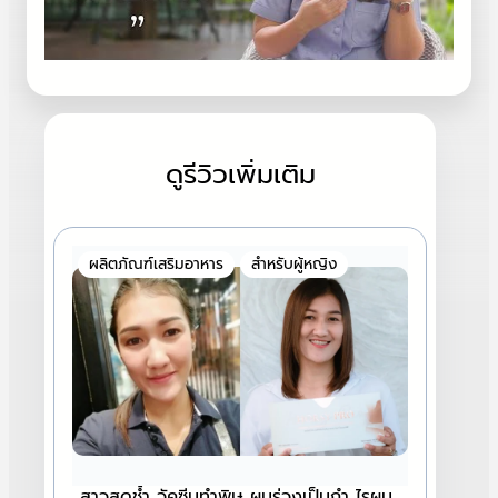
ดูรีวิวเพิ่มเติม
ผลิตภัณฑ์เสริมอาหาร
สำหรับผู้หญิง
สาวสุดช้ำ วัคซีนทำพิษ ผมร่วงเป็นกำ ไรผม