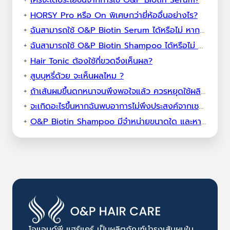
ใครจะได้ประโยชน์จากการใช้ O&P Biotin Serum?
HORSY Pro หรือ On พิเศษกว่ายี่ห้ออื่นอย่างไร?
ฉันสามารถใช้ O&P Biotin Serum ได้หรือไม่ หากฉันกำลังตั้งครรภ์หรือให้นมบุตร
ฉันสามารถใช้ O&P Biotin Shampoo ได้หรือไม่ หากฉันใช้ผลิตภัณฑ์ปลูกผมอื่นๆ อยู่แล้ว?
Hair Tonic ต้องใช้กี่ขวดจึงเห็นผล?
สูบบุหรี่ด้วย จะเห็นผลไหม ?
ถ้าเส้นผมขึ้นดกหนาจนพึงพอใจแล้ว ควรหยุดใช้ผลิตภัณฑ์หรือไม่ อย่างไร ?
จะเกิดอะไรขึ้นหากฉันพบอาการไม่พึงประสงค์จากเซรั่ม?
O&P Biotin Shampoo มีจำหน่ายขนาดใด และหาซื้อได้ที่ไหน?
โอแอนด์พี แฮร์แคร์ เป็นผลิตภัณฑ์บำรุงเส้นผมใน