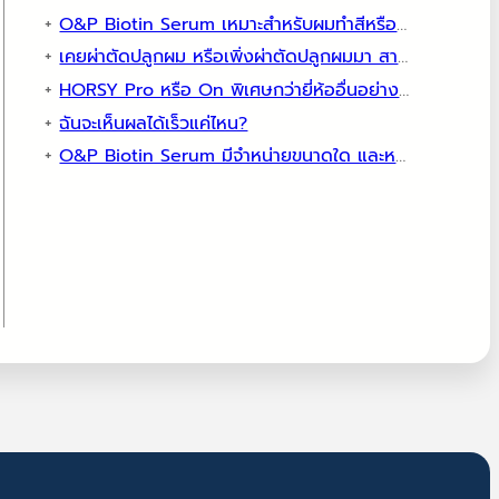
O&P Biotin Serum เหมาะสำหรับผมทำสีหรือผมที่ผ่านการทำเคมีหรือไม่?
เคยผ่าตัดปลูกผม หรือเพิ่งผ่าตัดปลูกผมมา สามารถใช้ HORSY Pro ได้ไหม?
HORSY Pro หรือ On พิเศษกว่ายี่ห้ออื่นอย่างไร?
ฉันจะเห็นผลได้เร็วแค่ไหน?
O&P Biotin Serum มีจำหน่ายขนาดใด และหาซื้อได้ที่ไหน