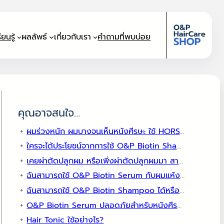
ยนรู้
ผลลัพธ์
เกี่ยวกับเรา
คำถามที่พบบ่อย
คุณอาจสนใจ…
ผมร่วงหนัก ผมบางจนเห็นหนังศีรษะ ใช้ HORSY Pro แล้วจะเห็นผลไหม?
ใครจะได้ประโยชน์จากการใช้ O&P Biotin Shampoo?
เคยผ่าตัดปลูกผม หรือเพิ่งผ่าตัดปลูกผมมา สามารถใช้ HORSY On ได้ไหม?
ฉันสามารถใช้ O&P Biotin Serum กับผมแห้งได้หรือไม่?
ฉันสามารถใช้ O&P Biotin Shampoo ได้หรือไม่ หากฉันใช้ผลิตภัณฑ์ปลูกผมอื่นๆ อยู่แล้ว?
O&P Biotin Serum ปลอดภัยสำหรับหนังศีรษะที่บอบบางหรือไม่?
Hair Tonic ใช้อย่างไร?