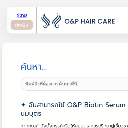
โทร.
02 114 7474
/
02 114 7272
ผู้ชาย
ผู้หญิง
ค้นหา…
Search
ฉันสามารถใช้ O&P Biotin Serum ได้
นมบุตร
หากคุณกำลังตั้งครรภ์หรือให้นมบุตร ควรปรึกษาผู้เชี่ย