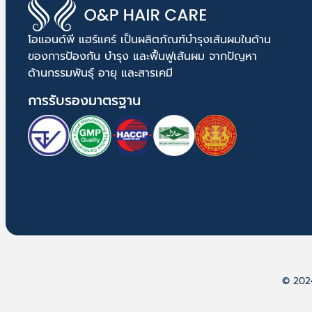
โอแอนด์พี แฮร์แคร์ เป็นผลิตภัณฑ์บำรุงเส้นผมในด้าน
ของการป้องกัน บำรุง และฟื้นฟูเส้นผม จากปัญหา
ด้านกรรมพันธุ์ อายุ และสารเคมี
การรับรองมาตรฐาน
© 2024