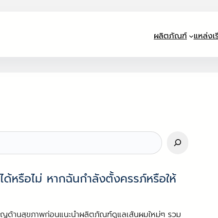
ผลิตภัณฑ์
แหล่งเรี
หรือไม่ หากฉันกำลังตั้งครรภ์หรือให้
วชาญด้านสุขภาพก่อนแนะนำผลิตภัณฑ์ดูแลเส้นผมใหม่ๆ รวม