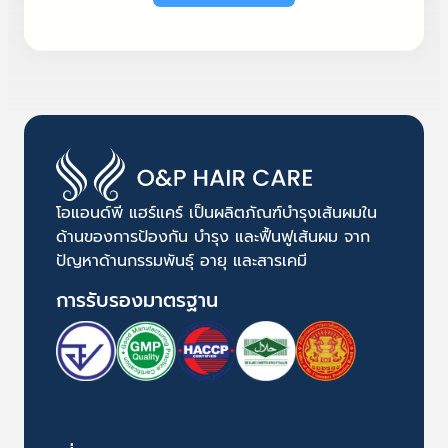
โอแอนด์พี แฮร์แคร์ เป็นผลิตภัณฑ์บำรุงเส้นผมใน
ด้านของการป้องกัน บำรุง และฟื้นฟูเส้นผม จาก
ปัญหาด้านกรรมพันธุ์ อายุ และสารเคมี
การรับรองมาตรฐาน